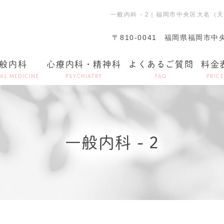
一般内科 - 2｜福岡市中央区大名
〒810-0041
福岡県福岡市中央区
般内科
心療内科・精神科
よくあるご質問
料金
AL MEDICINE
PSYCHIATRY
FAQ
PRICE
一般内科 - 2