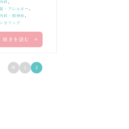
,
内科
,
器・アレルギー
,
内科・精神科
ンセリング
続きを読む
«
1
2