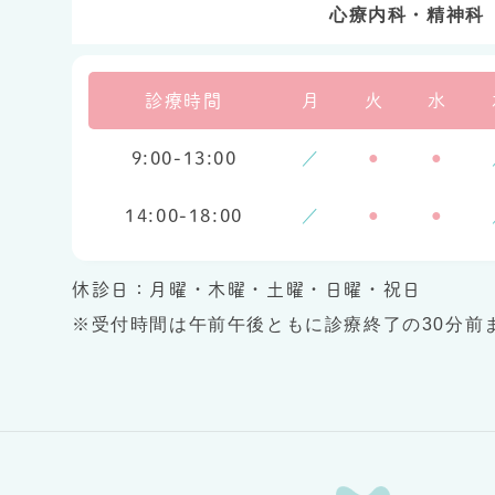
心療内科・精神科
診療時間
月
火
水
／
●
●
9:00-13:00
／
●
●
14:00-18:00
休診日：月曜・木曜・土曜・日曜・祝日
※受付時間は午前午後ともに診療終了の30分前