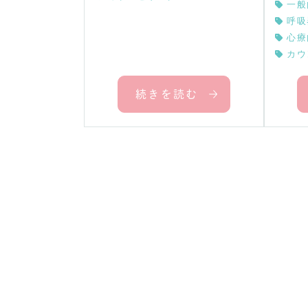
一般
呼吸
心療
カウ
続きを読む