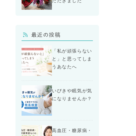
ただきました
最近の投稿
「私が頑張らない
と」と思ってしま
うあなたへ
いびきや眠気が気
になりませんか？
高血圧・糖尿病・