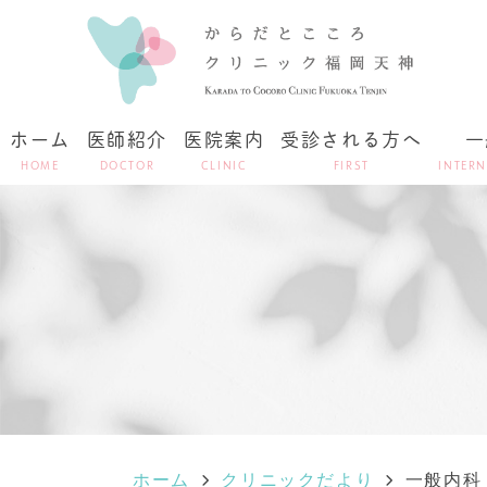
ホーム
医師紹介
医院案内
受診される方へ
一
HOME
DOCTOR
CLINIC
FIRST
INTERN
ホーム
クリニックだより
一般内科