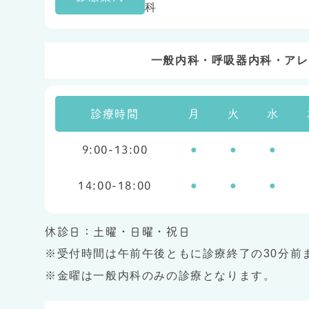
科
一般内科・呼吸器内科・アレ
診療時間
月
火
水
●
●
●
9:00-13:00
●
●
●
14:00-18:00
休診日：土曜・日曜・祝日
※受付時間は午前午後ともに診療終了の30分前
※金曜は一般内科のみの診療となります。