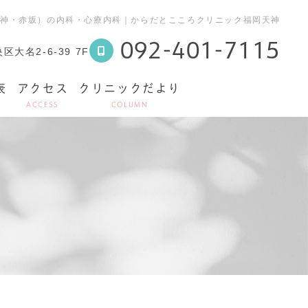
（天神・赤坂）の内科・心療内科｜からだとこころクリニック福岡天神
092-401-7115
大名2-6-39 7F
表
アクセス
クリニックだより
ACCESS
COLUMN