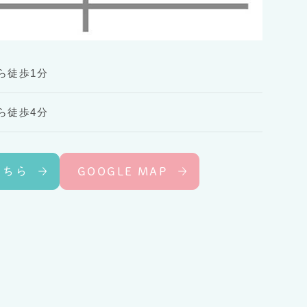
ら徒歩1分
ら徒歩4分
こちら
GOOGLE MAP