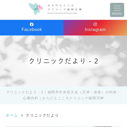
MENU
Facebook
Instagram
クリニックだより - 2
クリニックだより - 2｜福岡市中央区大名（天神・赤坂）の内科・
心療内科｜からだとこころクリニック福岡天神
ホーム
クリニックだより