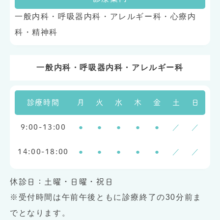
一般内科・呼吸器内科・アレルギー科・心療内
科・精神科
一般内科・呼吸器内科・アレルギー科
診療時間
月
火
水
木
金
土
日
●
●
●
●
●
／
／
9:00-13:00
●
●
●
●
●
／
／
14:00-18:00
休診日：土曜・日曜・祝日
※受付時間は午前午後ともに診療終了の30分前ま
でとなります。