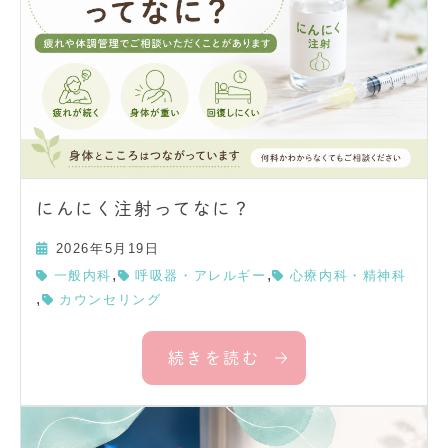
にんにく注射ってなに？
2026年5月19日
,
,
一般内科
呼吸器・アレルギー
心療内科・精神科
,
カウンセリング
続きを読む