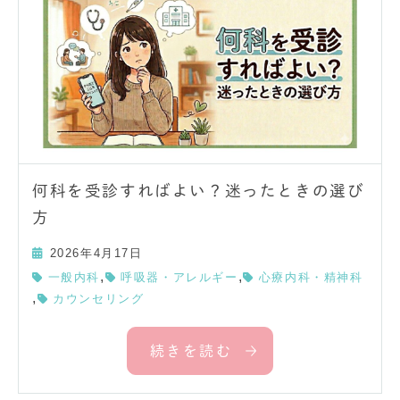
何科を受診すればよい？迷ったときの選び
方
2026年4月17日
,
,
一般内科
呼吸器・アレルギー
心療内科・精神科
,
カウンセリング
続きを読む