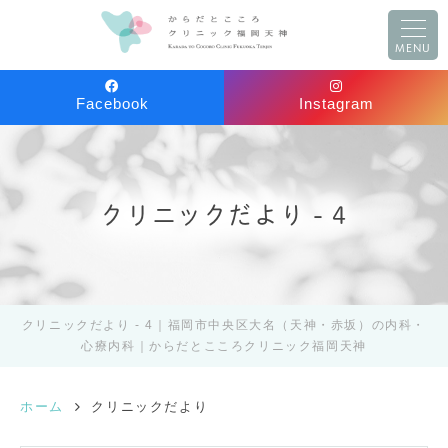
MENU
Facebook
Instagram
クリニックだより - 4
クリニックだより - 4｜福岡市中央区大名（天神・赤坂）の内科・
心療内科｜からだとこころクリニック福岡天神
ホーム
クリニックだより